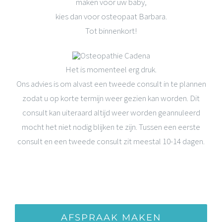
maken voor uw baby,
kies dan voor osteopaat Barbara.
Tot binnenkort!
Het is momenteel erg druk.
Ons advies is om alvast een tweede consult in te plannen
zodat u op korte termijn weer gezien kan worden. Dit
consult kan uiteraard altijd weer worden geannuleerd
mocht het niet nodig blijken te zijn. Tussen een eerste
consult en een tweede consult zit meestal 10-14 dagen.
AFSPRAAK MAKEN