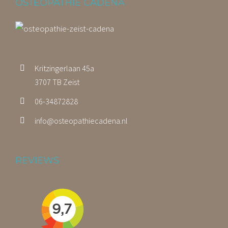
OSTEOPATHIE CADENA
Kritzingerlaan 45a
3707 TB Zeist
06-34872828
info@osteopathiecadena.nl
REVIEWS