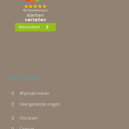
SNEL NAAR
Afspraak maken
Veel gestelde vragen
Ons team
Consult